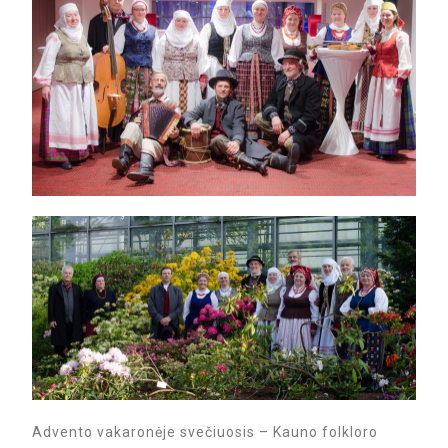
Advento vakaronėje svečiuosis – Kauno folkloro