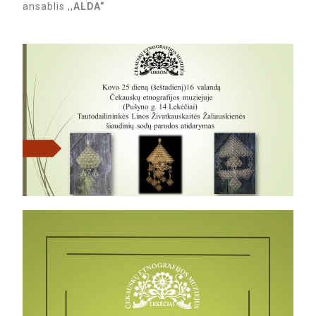
ansablis ,,
ALDA”