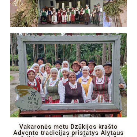
Vakaronės metu Dzūkijos krašto
Advento tradicijas pristatys Alytaus